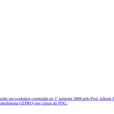
zido em workshop conduzido no 1º semestre 2008 pelo Prof. Ademir Pet
s (metodologia GEPRO) nos cursos do PDG.