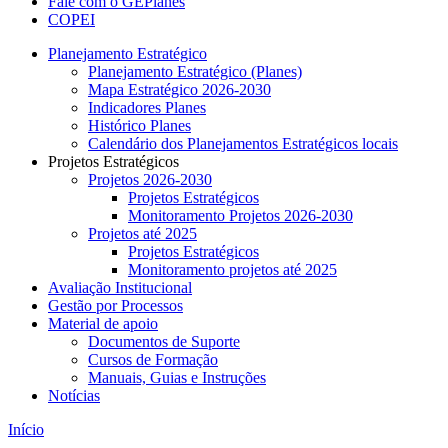
Fale com o GEPlanes
COPEI
Planejamento Estratégico
Planejamento Estratégico (Planes)
Mapa Estratégico 2026-2030
Indicadores Planes
Histórico Planes
Calendário dos Planejamentos Estratégicos locais
Projetos Estratégicos
Projetos 2026-2030
Projetos Estratégicos
Monitoramento Projetos 2026-2030
Projetos até 2025
Projetos Estratégicos
Monitoramento projetos até 2025
Avaliação Institucional
Gestão por Processos
Material de apoio
Documentos de Suporte
Cursos de Formação
Manuais, Guias e Instruções
Notícias
Início