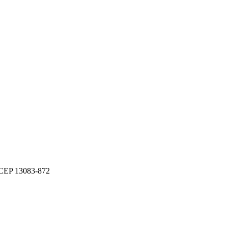
- CEP 13083-872