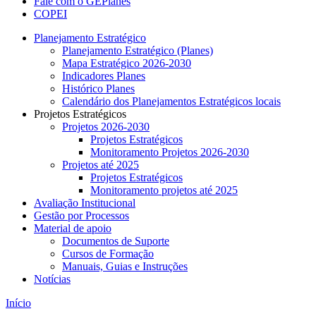
Fale com o GEPlanes
COPEI
Planejamento Estratégico
Planejamento Estratégico (Planes)
Mapa Estratégico 2026-2030
Indicadores Planes
Histórico Planes
Calendário dos Planejamentos Estratégicos locais
Projetos Estratégicos
Projetos 2026-2030
Projetos Estratégicos
Monitoramento Projetos 2026-2030
Projetos até 2025
Projetos Estratégicos
Monitoramento projetos até 2025
Avaliação Institucional
Gestão por Processos
Material de apoio
Documentos de Suporte
Cursos de Formação
Manuais, Guias e Instruções
Notícias
Início