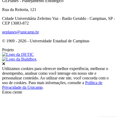
GEPlanes - Planejamento Estratégico
Rua da Reitoria, 121
Cidade Universitária Zeferino Vaz - Barão Geraldo - Campinas, SP -
CEP 13083-872
geplanes@unicamp.br
© 1969 - 2026 - Universidade Estadual de Campinas
Projeto
Fechar
Utilizamos cookies para oferecer melhor experiência, melhorar o
desempenho, analisar como você interage em nosso site e
personalizar conteúdo. Ao utilizar este site, você concorda com o
uso de cookies. Para mais informações, consulte a
Política de
Privacidade da Unicamp
.
Estou ciente
Ir para o topo