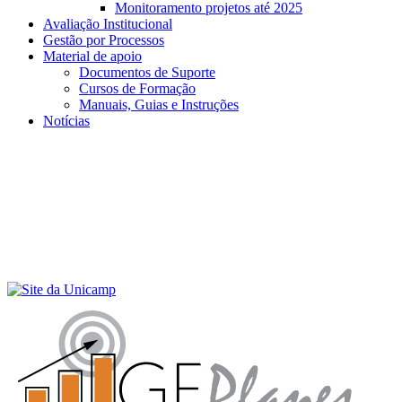
Monitoramento projetos até 2025
Avaliação Institucional
Gestão por Processos
Material de apoio
Documentos de Suporte
Cursos de Formação
Manuais, Guias e Instruções
Notícias
Menu