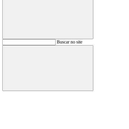
Buscar
Buscar no site
Buscar
Aumentar fonte