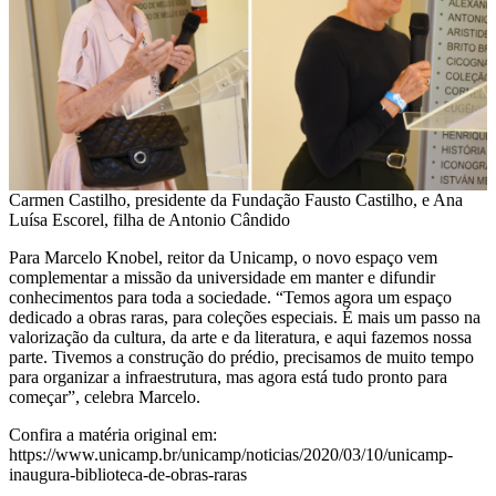
Carmen Castilho, presidente da Fundação Fausto Castilho, e Ana
Luísa Escorel, filha de Antonio Cândido
Para Marcelo Knobel, reitor da Unicamp, o novo espaço vem
complementar a missão da universidade em manter e difundir
conhecimentos para toda a sociedade. “Temos agora um espaço
dedicado a obras raras, para coleções especiais. É mais um passo na
valorização da cultura, da arte e da literatura, e aqui fazemos nossa
parte. Tivemos a construção do prédio, precisamos de muito tempo
para organizar a infraestrutura, mas agora está tudo pronto para
começar”, celebra Marcelo.
Confira a matéria original em:
https://www.unicamp.br/unicamp/noticias/2020/03/10/unicamp-
inaugura-biblioteca-de-obras-raras