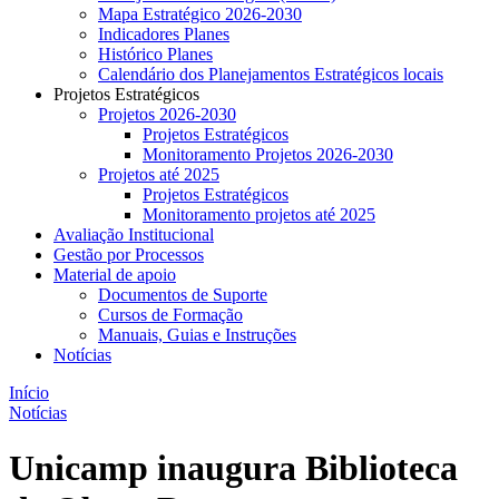
Mapa Estratégico 2026-2030
Indicadores Planes
Histórico Planes
Calendário dos Planejamentos Estratégicos locais
Projetos Estratégicos
Projetos 2026-2030
Projetos Estratégicos
Monitoramento Projetos 2026-2030
Projetos até 2025
Projetos Estratégicos
Monitoramento projetos até 2025
Avaliação Institucional
Gestão por Processos
Material de apoio
Documentos de Suporte
Cursos de Formação
Manuais, Guias e Instruções
Notícias
Início
Notícias
Unicamp inaugura Biblioteca