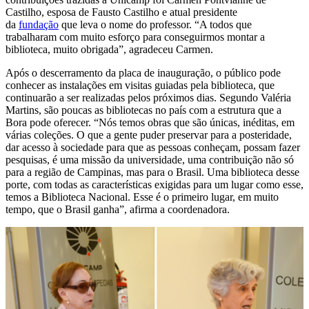
Castilho, esposa de Fausto Castilho e atual presidente
da
fundação
que leva o nome do professor. “A todos que
trabalharam com muito esforço para conseguirmos montar a
biblioteca, muito obrigada”, agradeceu Carmen.
Após o descerramento da placa de inauguração, o público pode
conhecer as instalações em visitas guiadas pela biblioteca, que
continuarão a ser realizadas pelos próximos dias. Segundo Valéria
Martins, são poucas as bibliotecas no país com a estrutura que a
Bora pode oferecer. “Nós temos obras que são únicas, inéditas, em
várias coleções. O que a gente puder preservar para a posteridade,
dar acesso à sociedade para que as pessoas conheçam, possam fazer
pesquisas, é uma missão da universidade, uma contribuição não só
para a região de Campinas, mas para o Brasil. Uma biblioteca desse
porte, com todas as características exigidas para um lugar como esse,
temos a Biblioteca Nacional. Esse é o primeiro lugar, em muito
tempo, que o Brasil ganha”, afirma a coordenadora.