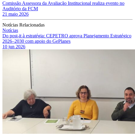
Comissão Assessora da Avaliação Institucional realiza evento no
Auditório da FCM
21 maio 2026
Notícias Relacionadas
Notícias
Do post-it à estratégia: CEPETRO aprova Planejamento Estratégico
2026–2030 com apoio do GePlanes
10 jun 2026