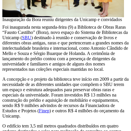
Inauguração da Bora reuniu dirigentes da Unicamp e convidados
Foi inaugurada nesta segunda-feira (9) a Biblioteca de Obras Raras
“Fausto Castilho” (Bora), novo espaço do Sistema de Bibliotecas da
Unicamp (
SBU
) destinado à reunião e conservação de livros e
diferentes obras antigas, raras e que pertenceram a grandes nomes da
intelectualidade brasileira e internacional, como Antonio Cândido de
Mello e Souza e Sérgio Buarque de Holanda. A cerimônia de
lançamento do prédio contou com a presença de dirigentes da
universidade e familiares e amigos de alguns dos nomes
representados nas coleções especiais mantidas no local.
A concepção e o projeto da biblioteca teve início em 2009 a partir da
necessidade de as diferentes unidades que compõem o SBU terem
um espaço e estrutura adequados para preservar obras raras e
especiais da universidade. Foram investidos R$ 13 milhões na
construção do prédio e aquisição de mobiliário e equipamentos,
sendo R$ 9 milhões advindos de recursos da Financiadora de
Estudos e Projetos (
Finep
) e outros R$ 4 milhões do orçamento da
Unicamp.
O edifício tem 3,5 mil metros quadrados distribuídos em quatro