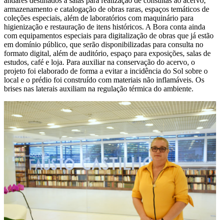
andares destinados a salas para realização de consultas ao acervo,
armazenamento e catalogação de obras raras, espaços temáticos de
coleções especiais, além de laboratórios com maquinário para
higienização e restauração de itens históricos. A Bora conta ainda
com equipamentos especiais para digitalização de obras que já estão
em domínio público, que serão disponibilizadas para consulta no
formato digital, além de auditório, espaço para exposições, salas de
estudos, café e loja. Para auxiliar na conservação do acervo, o
projeto foi elaborado de forma a evitar a incidência do Sol sobre o
local e o prédio foi construído com materiais não inflamáveis. Os
brises nas laterais auxiliam na regulação térmica do ambiente.