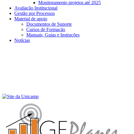
Monitoramento projetos até 2025
Avaliação Institucional
Gestão por Processos
Material de apoio
Documentos de Suporte
Cursos de Formação
Manuais, Guias e Instruções
Notícias
Menu