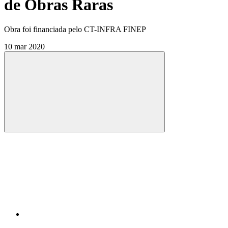
de Obras Raras
Obra foi financiada pelo CT-INFRA FINEP
10 mar 2020
Compartilhar
Compartilhar po
Compartilhar n