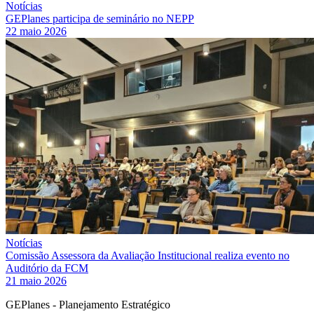
Notícias
GEPlanes participa de seminário no NEPP
22 maio 2026
Notícias
Comissão Assessora da Avaliação Institucional realiza evento no
Auditório da FCM
21 maio 2026
GEPlanes - Planejamento Estratégico