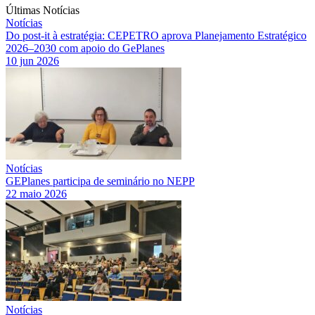
Últimas Notícias
Notícias
Do post-it à estratégia: CEPETRO aprova Planejamento Estratégico
2026–2030 com apoio do GePlanes
10 jun 2026
Notícias
GEPlanes participa de seminário no NEPP
22 maio 2026
Notícias