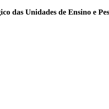
co das Unidades de Ensino e Pes
r e-mail