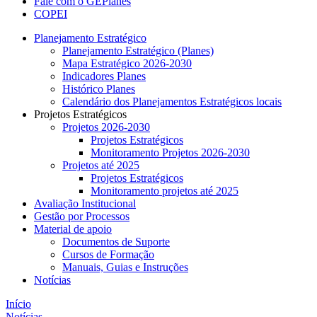
Fale com o GEPlanes
COPEI
Planejamento Estratégico
Planejamento Estratégico (Planes)
Mapa Estratégico 2026-2030
Indicadores Planes
Histórico Planes
Calendário dos Planejamentos Estratégicos locais
Projetos Estratégicos
Projetos 2026-2030
Projetos Estratégicos
Monitoramento Projetos 2026-2030
Projetos até 2025
Projetos Estratégicos
Monitoramento projetos até 2025
Avaliação Institucional
Gestão por Processos
Material de apoio
Documentos de Suporte
Cursos de Formação
Manuais, Guias e Instruções
Notícias
Início
Notícias