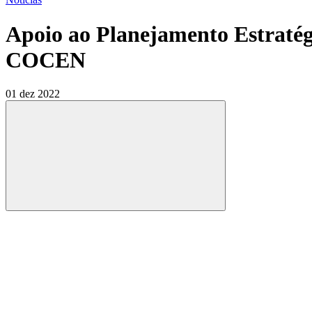
Apoio ao Planejamento Estratégi
COCEN
01 dez 2022
Compartilhar
Compartilhar po