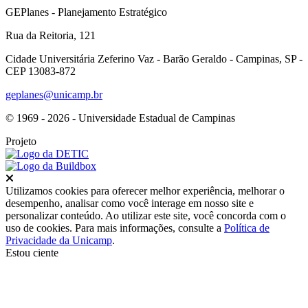
GEPlanes - Planejamento Estratégico
Rua da Reitoria, 121
Cidade Universitária Zeferino Vaz - Barão Geraldo - Campinas, SP -
CEP 13083-872
geplanes@unicamp.br
© 1969 - 2026 - Universidade Estadual de Campinas
Projeto
Fechar
Utilizamos cookies para oferecer melhor experiência, melhorar o
desempenho, analisar como você interage em nosso site e
personalizar conteúdo. Ao utilizar este site, você concorda com o
uso de cookies. Para mais informações, consulte a
Política de
Privacidade da Unicamp
.
Estou ciente
Ir para o topo