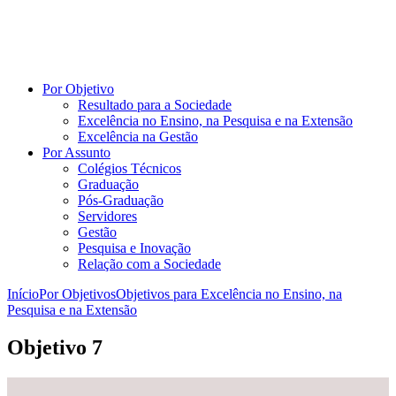
Por Objetivo
Resultado para a Sociedade
Excelência no Ensino, na Pesquisa e na Extensão
Excelência na Gestão
Por Assunto
Colégios Técnicos
Graduação
Pós-Graduação
Servidores
Gestão
Pesquisa e Inovação
Relação com a Sociedade
Início
Por Objetivos
Objetivos para Excelência no Ensino, na
Pesquisa e na Extensão
Objetivo 7