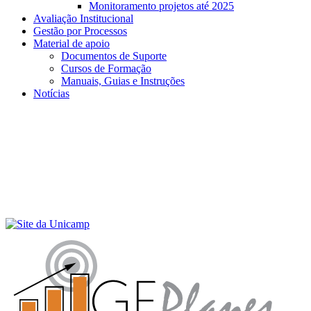
Monitoramento projetos até 2025
Avaliação Institucional
Gestão por Processos
Material de apoio
Documentos de Suporte
Cursos de Formação
Manuais, Guias e Instruções
Notícias
Menu